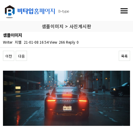
샘플이미지 > 사진게시판
샘플이미지
Writer
지웹
21-01-08 16:54
View
266
Reply
0
이전
다음
목록
Content