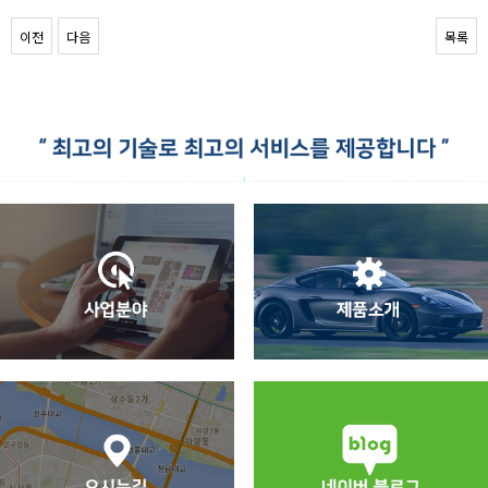
이전
다음
목록