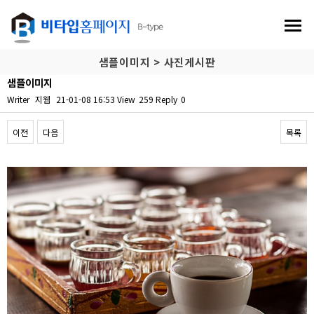
샘플이미지 > 사진게시판
샘플이미지
Writer
지웹
21-01-08 16:53
View
259
Reply
0
이전
다음
목록
Content